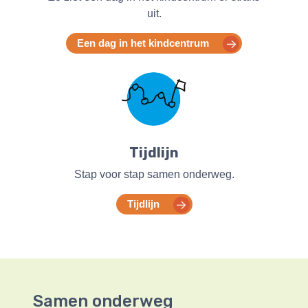
uit.
Een dag in het kindcentrum
Tijdlijn
Stap voor stap samen onderweg.
Tijdlijn
Samen onderweg