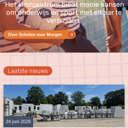
'Het kindcentrum biedt mooie kansen
om onderwijs en sport met elkaar te
verbinden.'
Over Scholen voor Morgen
Laatste nieuws
24 juni 2026