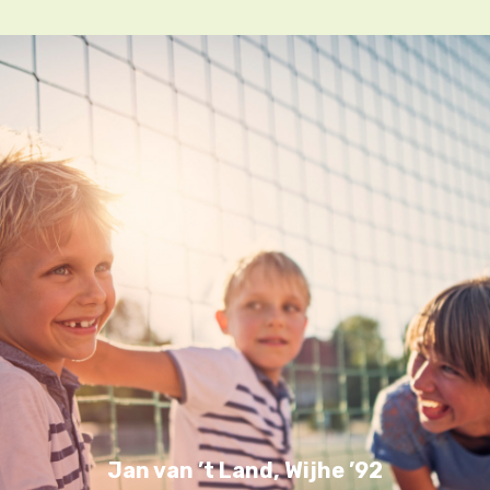
Jan van ’t Land, Wijhe ’92