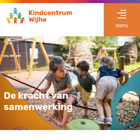
menu
De kracht van
samenwerking