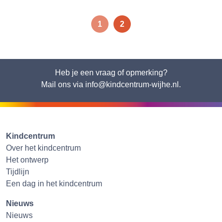
1
2
Heb je een vraag of opmerking?
Mail ons via info@kindcentrum-wijhe.nl.
Kindcentrum
Over het kindcentrum
Het ontwerp
Tijdlijn
Een dag in het kindcentrum
Nieuws
Nieuws