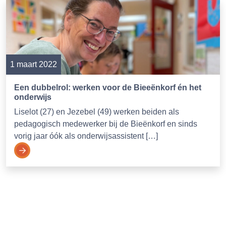
1 maart 2022
Een dubbelrol: werken voor de Bieeënkorf én het
onderwijs
Liselot (27) en Jezebel (49) werken beiden als
pedagogisch medewerker bij de Bieënkorf en sinds
vorig jaar óók als onderwijsassistent […]