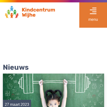
menu
Nieuws
27 maart 2023