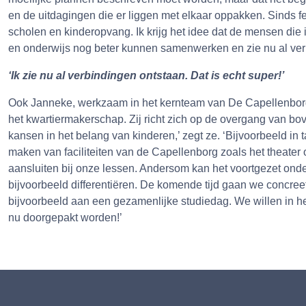
en de uitdagingen die er liggen met elkaar oppakken. Sinds f
scholen en kinderopvang. Ik krijg het idee dat de mensen di
en onderwijs nog beter kunnen samenwerken en zie nu al verb
‘Ik zie nu al verbindingen ontstaan. Dat is echt super!’
Ook Janneke, werkzaam in het kernteam van De Capellenborg e
het kwartiermakerschap. Zij richt zich op de overgang van bo
kansen in het belang van kinderen,’ zegt ze. ‘Bijvoorbeeld in
maken van faciliteiten van de Capellenborg zoals het theater 
aansluiten bij onze lessen. Andersom kan het voortgezet onde
bijvoorbeeld differentiëren. De komende tijd gaan we concr
bijvoorbeeld aan een gezamenlijke studiedag. We willen in he
nu doorgepakt worden!’