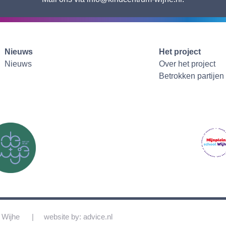
Nieuws
Het project
Nieuws
Over het project
Betrokken partijen
 Wijhe
website by: advice.nl