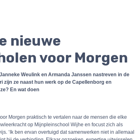
de nieuwe
holen voor Morgen
wat Janneke Weulink en Armanda Janssen nastreven in de
i zijn ze naast hun werk op de Capellenborg en
n ze? En wat doen
voor Morgen praktisch te vertalen naar de mensen die elke
wleerkracht op Mijnpleinschool Wijhe en focust zich als
s. ‘Ik ben ervan overtuigd dat samenwerken niet in allemaal
t bij de verbinding. Elkaar opzoeken, expertise uitwisselen