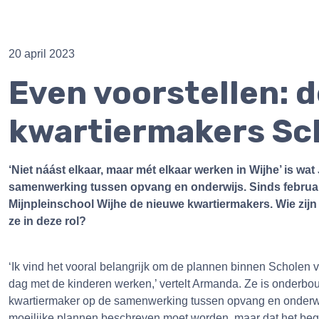
20 april 2023
Even voorstellen: 
kwartiermakers Sc
‘Niet náást elkaar, maar mét elkaar werken in Wijhe’ is 
samenwerking tussen opvang en onderwijs. Sinds februar
Mijnpleinschool Wijhe de nieuwe kwartiermakers. Wie zij
ze in deze rol?
‘Ik vind het vooral belangrijk om de plannen binnen Scholen 
dag met de kinderen werken,’ vertelt Armanda. Ze is onderbou
kwartiermaker op de samenwerking tussen opvang en onderwij
moeilijke plannen beschreven moet worden, maar dat het begin