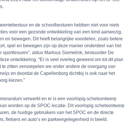
s.
meentebestuur en de schoolbesturen hebben niet voor niets
ncties voor een gezonde ontwikkeling van een kind aanwezig.
len en bewegen. Dit heeft belangrijke voordelen, zoals betere
ort, spel en bewegen zijn op deze manier onderdeel van het
e sportlesuren”, aldus Marlous Siemelink, bestuurder De
deze ontwikkeling. “Er is veel overleg geweest om tot dit plan
rt te zitten versoepelen we onder andere de overgang van
ijs en doordat de Capellenborg dichtbij is ook naar het
borg kiezen.”
morandum verwerkt en er is een voorlopig schetsontwerp
 kan worden op de SPOC-locatie. Dit voorlopig schetsontwerp
uren, de huidige gebruikers van het SPOC en de directe
 fietsers en auto’s en parkeergelegenheid in beeld.