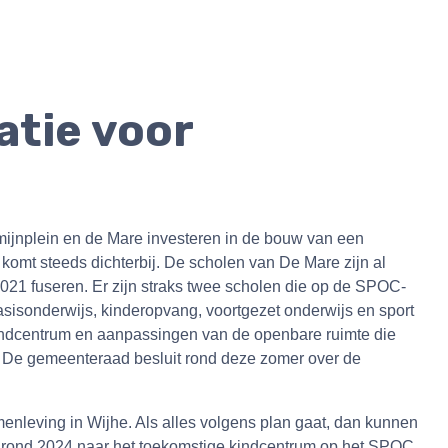
atie voor
ijnplein en de Mare investeren in de bouw van een
komt steeds dichterbij. De scholen van De Mare zijn al
021 fuseren. Er zijn straks twee scholen die op de SPOC-
sisonderwijs, kinderopvang, voortgezet onderwijs en sport
kindcentrum en aanpassingen van de openbare ruimte die
ro. De gemeenteraad besluit rond deze zomer over de
menleving in Wijhe. Als alles volgens plan gaat, dan kunnen
 rond 2024 naar het toekomstige kindcentrum op het SPOC.