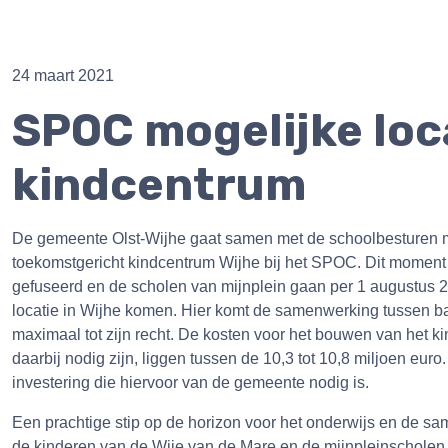
24 maart 2021
SPOC mogelijke loc
kindcentrum
De gemeente Olst-Wijhe gaat samen met de schoolbesturen m
toekomstgericht kindcentrum Wijhe bij het SPOC. Dit moment 
gefuseerd en de scholen van mijnplein gaan per 1 augustus 2
locatie in Wijhe komen. Hier komt de samenwerking tussen ba
maximaal tot zijn recht. De kosten voor het bouwen van het 
daarbij nodig zijn, liggen tussen de 10,3 tot 10,8 miljoen eu
investering die hiervoor van de gemeente nodig is.
Een prachtige stip op de horizon voor het onderwijs en de sa
de kinderen van de Wije van de Mare en de mijnpleinscholen