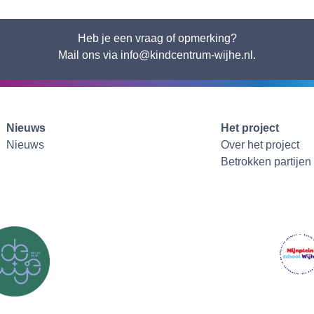
Heb je een vraag of opmerking?
Mail ons via info@kindcentrum-wijhe.nl.
Nieuws
Het project
Nieuws
Over het project
Betrokken partijen