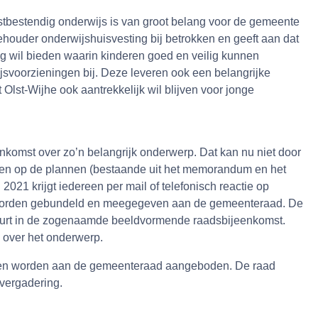
stbestendig onderwijs is van groot belang voor de gemeente
lehouder onderwijshuisvesting bij betrokken en geeft aan dat
 wil bieden waarin kinderen goed en veilig kunnen
jsvoorzieningen bij. Deze leveren ook een belangrijke
 Olst-Wijhe ook aantrekkelijk wil blijven voor jonge
komst over zo’n belangrijk onderwerp. Dat kan nu niet door
eren op de plannen (bestaande uit het memorandum en het
 2021 krijgt iedereen per mail of telefonisch reactie op
n worden gebundeld en meegegeven aan de gemeenteraad. De
eurt in de zogenaamde beeldvormende raadsbijeenkomst.
n over het onderwerp.
den worden aan de gemeenteraad aangeboden. De raad
vergadering.