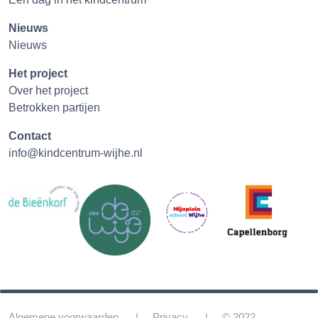
Nieuws
Nieuws
Het project
Over het project
Betrokken partijen
Contact
info@kindcentrum-wijhe.nl
Algemene voorwaarden
Privacy
© 2022