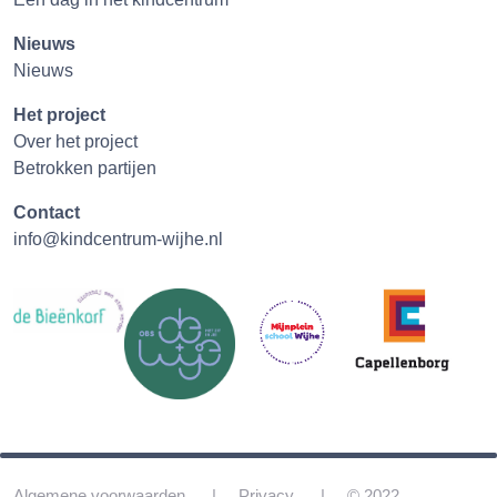
Nieuws
Nieuws
Het project
Over het project
Betrokken partijen
Contact
info@kindcentrum-wijhe.nl
Algemene voorwaarden
Privacy
© 2022