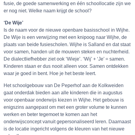
fusie, de goede samenwerking en één schoollocatie zijn we
er nog niet. Welke naam krijgt de school?
‘De Wije’
Is de naam voor de nieuwe openbare basisschool in Wijhe.
De Wije is een verwijzing met een knipoog naar Wijhe, de
plaats van beide fusiescholen. Wijhe is Salland en dat staat
voor samen, handen uit de mouwen steken en nuchterheid.
De dialectliefhebber ziet ook ‘Wieje’. ‘Wij’ + ‘Je’ = samen.
Kinderen staan er dus nooit alleen voor. Samen ontdekken
waar je goed in bent. Hoe je het beste leert.
Het schoolgebouw van De Peperhof aan de Kolkweiden
gaat onderdak bieden aan alle kinderen die in augustus
voor openbaar onderwijs kiezen in Wijhe. Het gebouw is
enigszins aangepast om met een groter volume te kunnen
werken en beter tegemoet te komen aan het
onderwijsconcept vanuit gepersonaliseerd leren. Daarnaast
is de locatie ingericht volgens de kleuren van het nieuwe