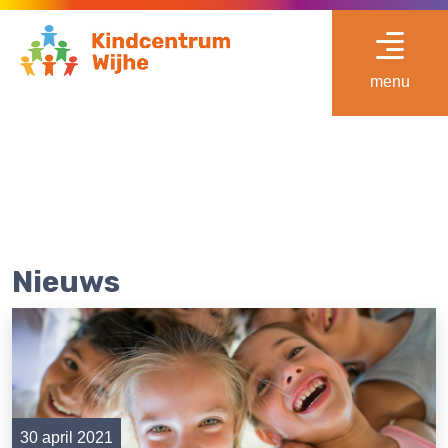
menu
Nieuws
30 april 2021