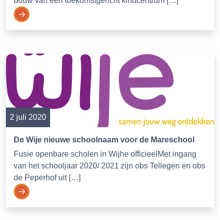
bouw van een toekomstgericht kindcentrum […]
2 juli 2020
De Wije nieuwe schoolnaam voor de Mareschool
Fusie openbare scholen in Wijhe officieelMet ingang
van het schooljaar 2020/ 2021 zijn obs Tellegen en obs
de Peperhof uit […]