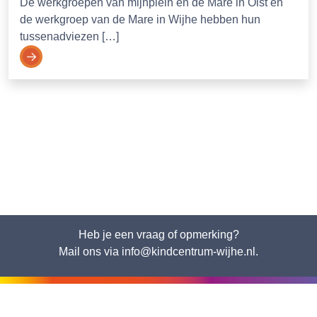
De werkgroepen van mijnplein en de Mare in Olst en
de werkgroep van de Mare in Wijhe hebben hun
tussenadviezen […]
Heb je een vraag of opmerking?
Mail ons via info@kindcentrum-wijhe.nl.