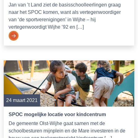
Jan van ’t Land ziet de basisschoolleerlingen graag
naar het SPOC komen, want als vertegenwoordiger
van ‘de sportverenigingen’ in Wijhe – hij
vertegenwoordigt Wijhe ’92 en […]
24 maart 2021
SPOC mogelijke locatie voor kindcentrum
De gemeente Olst-Wijhe gaat samen met de
schoolbesturen mijnplein en de Mare investeren in de